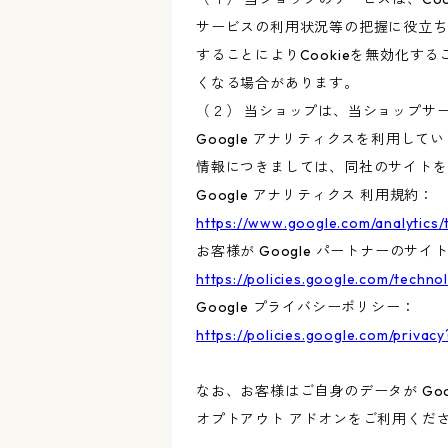
サービスの利用状況等の把握に役立ち
することによりCookieを無効化す
くなる場合があります。
（２） 当ショップは、当ショップサー
Google アナリティクスを利用して
情報につきましては、同社のサイトを
Google アナリティクス 利用規約：
https://www.google.com/analytics/
お客様が Google パートナーのサイ
https://policies.google.com/techno
Google プライバシーポリシー：
https://policies.google.com/privacy
なお、お客様はご自身のデータが Goo
オプトアウト アドオンをご利用くだ