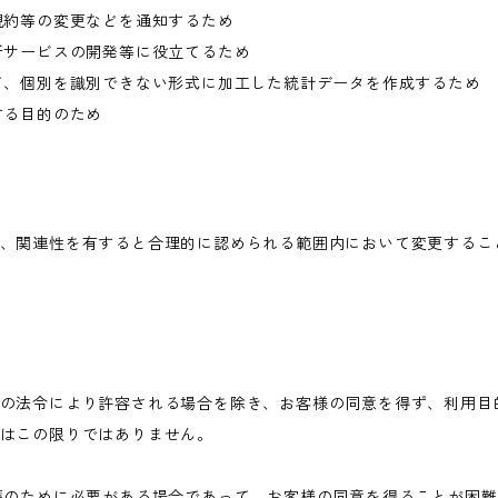
規約等の変更などを通知するため
新サービスの開発等に役立てるため
て、個別を識別できない形式に加工した統計データを作成するため
する目的のため
、関連性を有すると合理的に認められる範囲内において変更するこ
の法令により許容される場合を除き、お客様の同意を得ず、利用目
はこの限りではありません。
護のために必要がある場合であって、お客様の同意を得ることが困