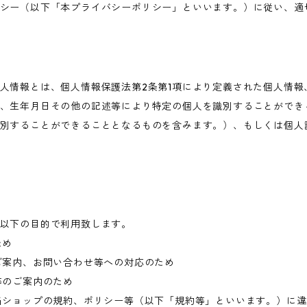
シー（以下「本プライバシーポリシー」といいます。）に従い、適
人情報とは、個人情報保護法第2条第1項により定義された個人情報
、生年月日その他の記述等により特定の個人を識別することができ
別することができることとなるものを含みます。）、もしくは個人
以下の目的で利用致します。
ため
ご案内、お問い合わせ等への対応のため
等のご案内のため
当ショップの規約、ポリシー等（以下「規約等」といいます。）に