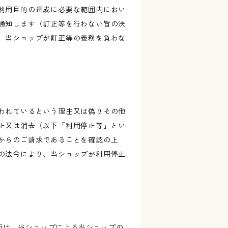
利用目的の達成に必要な範囲内におい
通知します（訂正等を行わない旨の決
、当ショップが訂正等の義務を負わな
われているという理由又は偽りその他
止又は消去（以下「利用停止等」とい
からのご請求であることを確認の上
の法令により、当ショップが利用停止
技術は、当ショップによる当ショップの