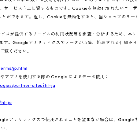
、サービス向上に資するものです。Cookieを無効化されたいユー
ることができます。但し、Cookieを無効化すると、当ショップのサ
ビスが提供するサービスの利用状況等を調査・分析するため、本サービス
います。Googleアナリティクスでデータが収集、処理される仕組みそ
ご覧ください。
terms/jp.html
トやアプリを使用する際の Google によるデータ使用：
logies/partner-sites?hl=ja
?hl=ja
gle アナリティクスで使用されることを望まない場合は、Google 社
さい。