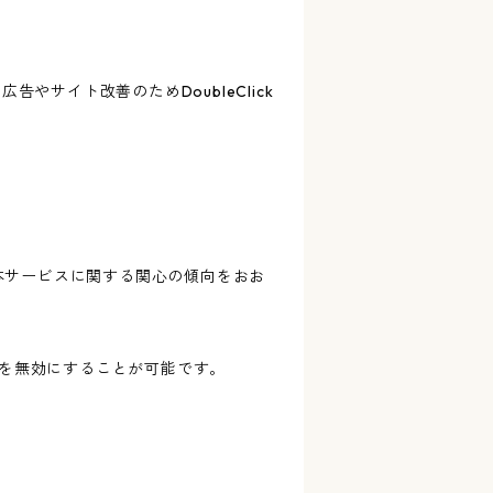
告やサイト改善のためDoubleClick
歴・本サービスに関する関心の傾向をおお
ングを無効にすることが可能です。
。