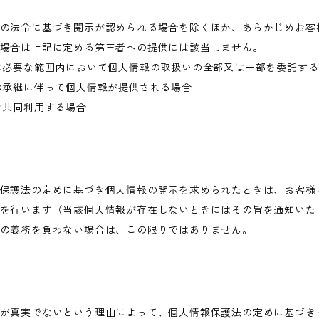
の法令に基づき開示が認められる場合を除くほか、あらかじめお客
場合は上記に定める第三者への提供には該当しません。
に必要な範囲内において個人情報の取扱いの全部又は一部を委託す
の承継に伴って個人情報が提供される場合
き共同利用する場合
保護法の定めに基づき個人情報の開示を求められたときは、お客様
を行います（当該個人情報が存在しないときにはその旨を通知いた
の義務を負わない場合は、この限りではありません。
が真実でないという理由によって、個人情報保護法の定めに基づき