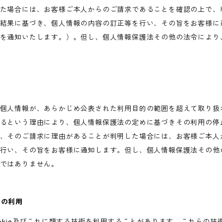
た場合には、お客様ご本人からのご請求であることを確認の上で、
結果に基づき、個人情報の内容の訂正等を行い、その旨をお客様に
を通知いたします。）。但し、個人情報保護法その他の法令により
個人情報が、あらかじめ公表された利用目的の範囲を超えて取り扱
るという理由により、個人情報保護法の定めに基づきその利用の停
、そのご請求に理由があることが判明した場合には、お客様ご本人
行い、その旨をお客様に通知します。但し、個人情報保護法その他
ではありません。
術の利用
ookie及びこれに類する技術を利用することがあります。これらの