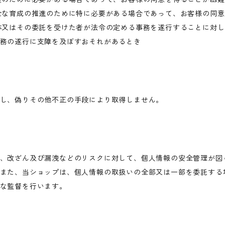
全な育成の推進のために特に必要がある場合であって、お客様の同
体又はその委託を受けた者が法令の定める事務を遂行することに対
務の遂行に支障を及ぼすおそれがあるとき
し、偽りその他不正の手段により取得しません。
、改ざん及び漏洩などのリスクに対して、個人情報の安全管理が図
また、当ショップは、個人情報の取扱いの全部又は一部を委託する
な監督を行います。