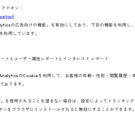
ト アドオン：
aoptout
nalyticsの広告向けの機能」を有効にしており、下記の機能を利用し、広
ieを利用しています。
ー属性レポートとユーザー属性レポートとインタレスト レポート
 AnalyticsのCookieを利用して、お客様の年齢・性別・閲覧履
ております。
告向けの機能」を使用されることを望まない場合は、設定によってトラッキ
アウト アドオンをブラウザにインストールされると無効にすることができます