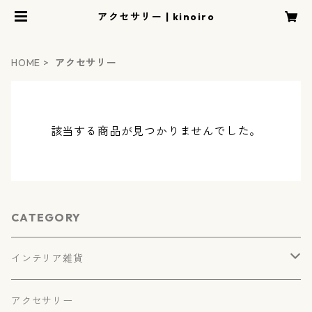
アクセサリー | kinoiro
HOME
アクセサリー
該当する商品が見つかりませんでした。
CATEGORY
インテリア雑貨
自然共生サイト認定楯
アクセサリー