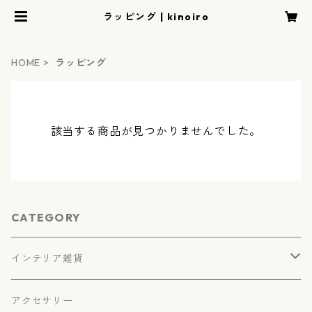
ラッピング | kinoiro
HOME
ラッピング
該当する商品が見つかりませんでした。
CATEGORY
インテリア雑貨
自然共生サイト認定楯
アクセサリー